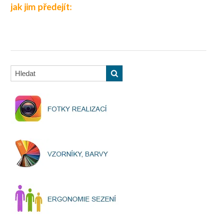
jak jim předejít: