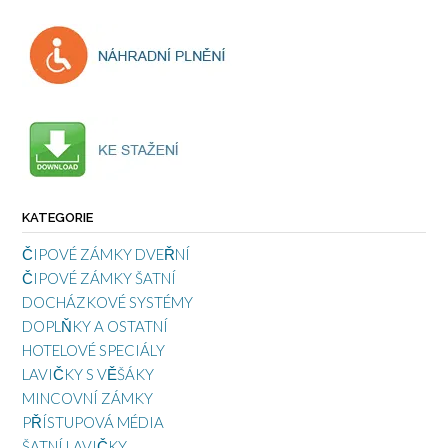
KATEGORIE
ČIPOVÉ ZÁMKY DVEŘNÍ
ČIPOVÉ ZÁMKY ŠATNÍ
DOCHÁZKOVÉ SYSTÉMY
DOPLŇKY A OSTATNÍ
HOTELOVÉ SPECIÁLY
LAVIČKY S VĚŠÁKY
MINCOVNÍ ZÁMKY
PŘÍSTUPOVÁ MÉDIA
ŠATNÍ LAVIČKY