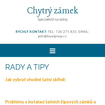
Chytrý zámek
Specialisté na šatny
RYCHLÝ KONTAKT:
TEL: 736 275 835, EMAIL:
petr@baargroup.cz
RADY A TIPY
Jak vybrat vhodné šatní skříně:
Problémy s instalací šatních čipových zámků a