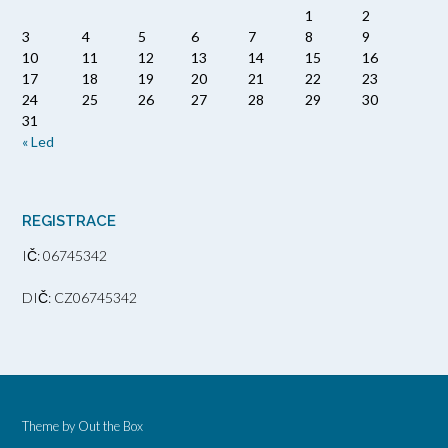
1
2
3
4
5
6
7
8
9
10
11
12
13
14
15
16
17
18
19
20
21
22
23
24
25
26
27
28
29
30
31
« Led
REGISTRACE
IČ: 06745342
DIČ: CZ06745342
Theme by
Out the Box