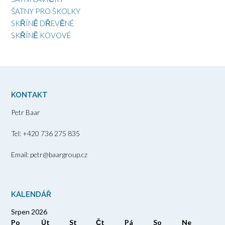
ŠATNY PRO ŠKOLKY
SKŘÍNĚ DŘEVĚNÉ
SKŘÍNĚ KOVOVÉ
KONTAKT
Petr Baar
Tel: +420 736 275 835
Email: petr@baargroup.cz
KALENDÁŘ
Srpen 2026
Po
Út
St
Čt
Pá
So
Ne