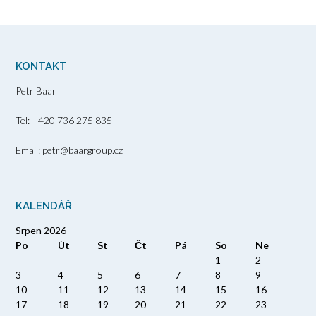
KONTAKT
Petr Baar
Tel: +420 736 275 835
Email: petr@baargroup.cz
KALENDÁŘ
Srpen 2026
Po
Út
St
Čt
Pá
So
Ne
1
2
3
4
5
6
7
8
9
10
11
12
13
14
15
16
17
18
19
20
21
22
23