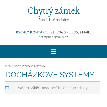
Chytrý zámek
Specialisté na šatny
RYCHLÝ KONTAKT:
TEL: 736 275 835, EMAIL:
petr@baargroup.cz
DOMŮ
/ DOCHÁZKOVÉ SYSTÉMY
DOCHÁZKOVÉ SYSTÉMY
Vašemu výběru neodpovídají žádné produkty.