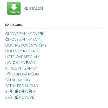
KATEGORIE
ČIPOVÉ ZÁMKY DVEŘNÍ
ČIPOVÉ ZÁMKY ŠATNÍ
DOCHÁZKOVÉ SYSTÉMY
DOPLŇKY A OSTATNÍ
HOTELOVÉ SPECIÁLY
LAVIČKY S VĚŠÁKY
MINCOVNÍ ZÁMKY
PŘÍSTUPOVÁ MÉDIA
ŠATNÍ LAVIČKY
ŠATNY PRO ŠKOLKY
SKŘÍNĚ DŘEVĚNÉ
SKŘÍNĚ KOVOVÉ