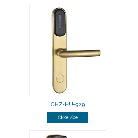
CHZ-HU-929
Čtěte více