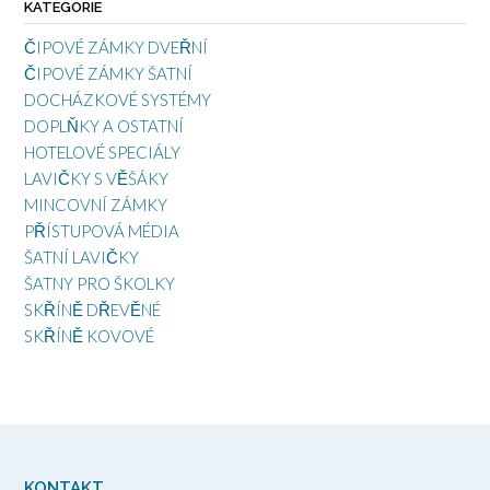
KATEGORIE
ČIPOVÉ ZÁMKY DVEŘNÍ
ČIPOVÉ ZÁMKY ŠATNÍ
DOCHÁZKOVÉ SYSTÉMY
DOPLŇKY A OSTATNÍ
HOTELOVÉ SPECIÁLY
LAVIČKY S VĚŠÁKY
MINCOVNÍ ZÁMKY
PŘÍSTUPOVÁ MÉDIA
ŠATNÍ LAVIČKY
ŠATNY PRO ŠKOLKY
SKŘÍNĚ DŘEVĚNÉ
SKŘÍNĚ KOVOVÉ
KONTAKT