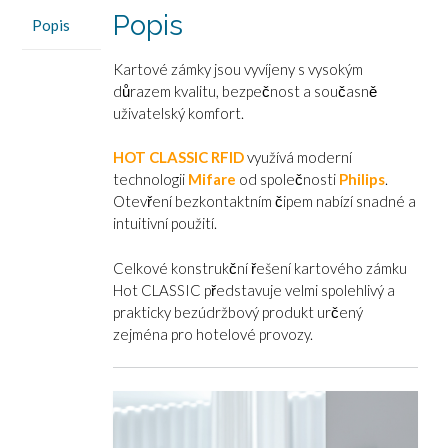
Popis
Popis
Kartové zámky jsou vyvíjeny s vysokým
důrazem kvalitu, bezpečnost a současně
uživatelský komfort.
HOT CLASSIC RFID
využívá moderní
technologii
Mifare
od společnosti
Philips
.
Otevření bezkontaktním čipem nabízí snadné a
intuitivní použití.
Celkové konstrukční řešení kartového zámku
Hot CLASSIC představuje velmi spolehlivý a
prakticky bezúdržbový produkt určený
zejména pro hotelové provozy.