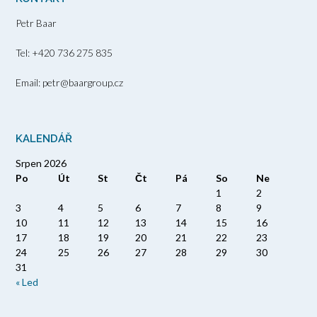
Petr Baar
Tel: +420 736 275 835
Email: petr@baargroup.cz
KALENDÁŘ
Srpen 2026
Po
Út
St
Čt
Pá
So
Ne
1
2
3
4
5
6
7
8
9
10
11
12
13
14
15
16
17
18
19
20
21
22
23
24
25
26
27
28
29
30
31
« Led