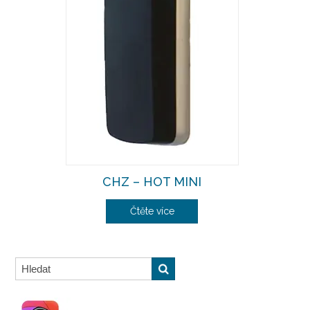
CHZ – HOT MINI
Čtěte více