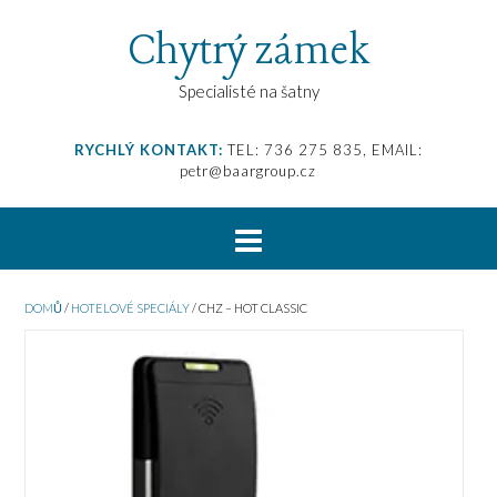
Chytrý zámek
Specialisté na šatny
RYCHLÝ KONTAKT:
TEL: 736 275 835, EMAIL:
petr@baargroup.cz
DOMŮ
/
HOTELOVÉ SPECIÁLY
/ CHZ – HOT CLASSIC