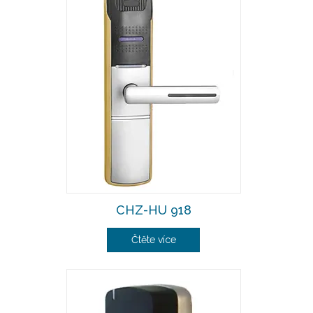
CHZ-HU 918
Čtěte více