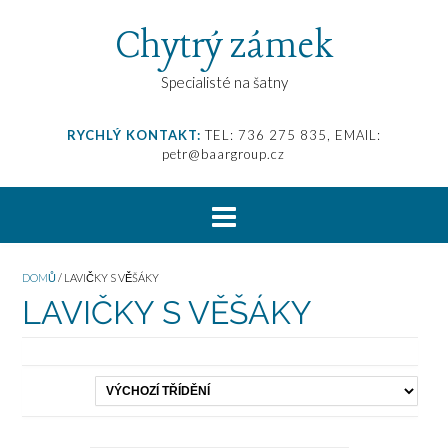
Chytrý zámek
Specialisté na šatny
RYCHLÝ KONTAKT:
TEL: 736 275 835, EMAIL:
petr@baargroup.cz
DOMŮ
/ LAVIČKY S VĚŠÁKY
LAVIČKY S VĚŠÁKY