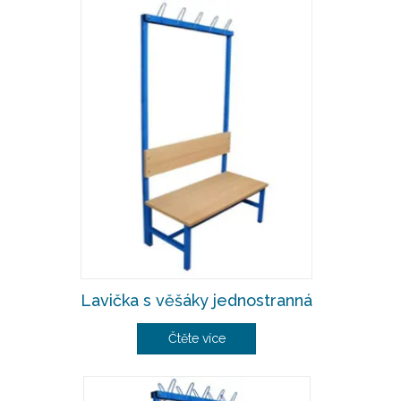
Lavička s věšáky jednostranná
Čtěte více