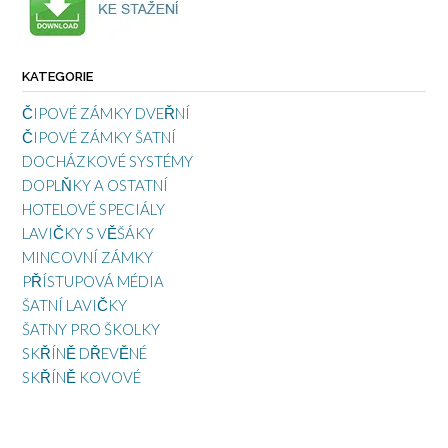
KATEGORIE
ČIPOVÉ ZÁMKY DVEŘNÍ
ČIPOVÉ ZÁMKY ŠATNÍ
DOCHÁZKOVÉ SYSTÉMY
DOPLŇKY A OSTATNÍ
HOTELOVÉ SPECIÁLY
LAVIČKY S VĚŠÁKY
MINCOVNÍ ZÁMKY
PŘÍSTUPOVÁ MÉDIA
ŠATNÍ LAVIČKY
ŠATNY PRO ŠKOLKY
SKŘÍNĚ DŘEVĚNÉ
SKŘÍNĚ KOVOVÉ