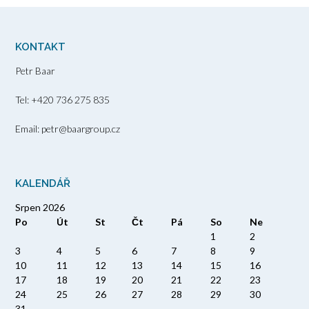
KONTAKT
Petr Baar
Tel: +420 736 275 835
Email: petr@baargroup.cz
KALENDÁŘ
Srpen 2026
Po
Út
St
Čt
Pá
So
Ne
1
2
3
4
5
6
7
8
9
10
11
12
13
14
15
16
17
18
19
20
21
22
23
24
25
26
27
28
29
30
31