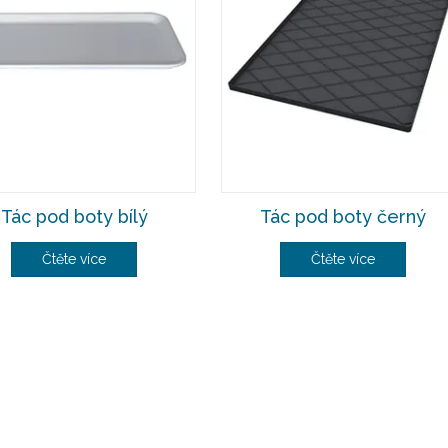
Tác pod boty bílý
Tác pod boty černý
Čtěte více
Čtěte více