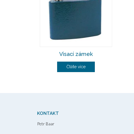
Visací zámek
Čtěte více
KONTAKT
Petr Baar