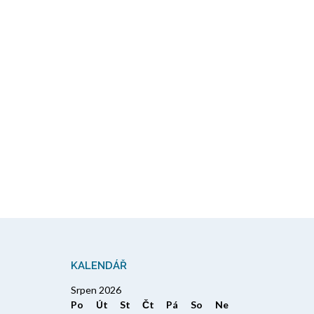
KALENDÁŘ
Srpen 2026
Po
Út
St
Čt
Pá
So
Ne