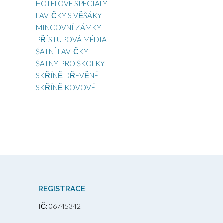
HOTELOVÉ SPECIÁLY
LAVIČKY S VĚŠÁKY
MINCOVNÍ ZÁMKY
PŘÍSTUPOVÁ MÉDIA
ŠATNÍ LAVIČKY
ŠATNY PRO ŠKOLKY
SKŘÍNĚ DŘEVĚNÉ
SKŘÍNĚ KOVOVÉ
REGISTRACE
IČ: 06745342