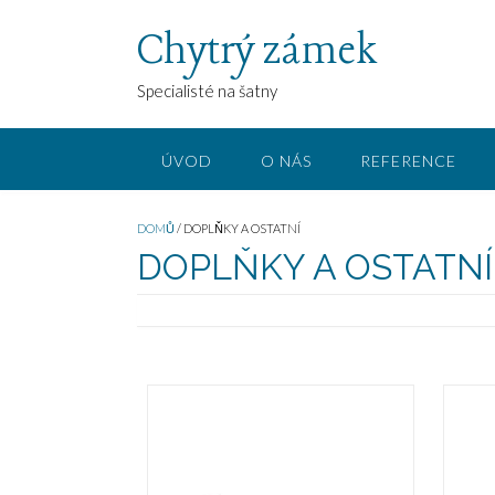
Chytrý zámek
Specialisté na šatny
ÚVOD
O NÁS
REFERENCE
DOMŮ
/ DOPLŇKY A OSTATNÍ
DOPLŇKY A OSTATNÍ