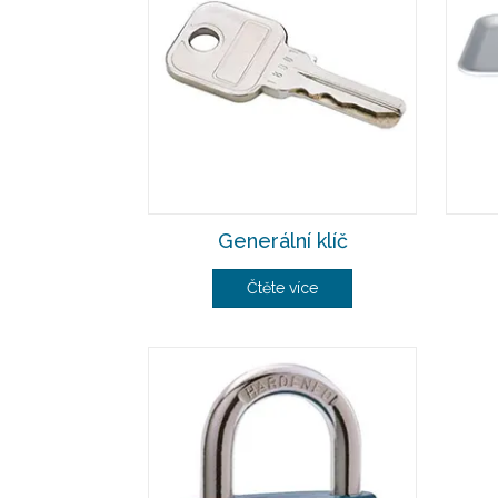
Generální klíč
Čtěte více